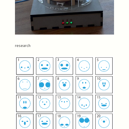
微弱な電流を用いた根詰まり検出技術
research