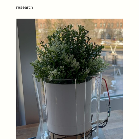
research