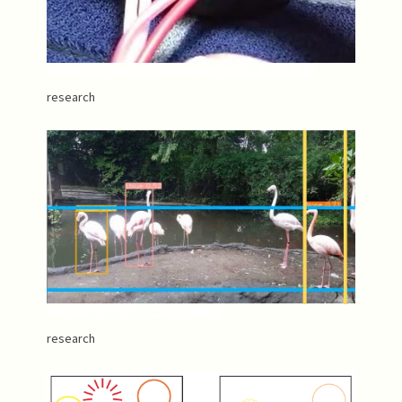
触覚刺激が言語音の主観的音量の知覚に与える影響
research
AIを用いたフラミンゴの位置検出
research