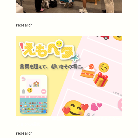
協働的な学びを支援するRolly Quest
research
対面型，非同期型，非言語型を組み合わせたコミュニケー
ションの探究
research