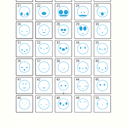
逆三角形に配置された3要素の配置，形状，大きさの違い
による印象評価