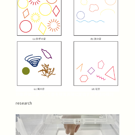
印象評価に基づいて音を視覚表現に変換する手法の検討
research