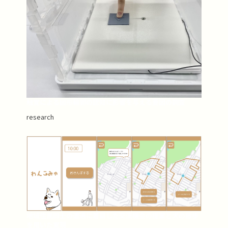
触覚による図形輪郭の認知に影響を与える要因の調査
research
地域住民同士の遭遇に着目した交流機会の提案と犬の散歩
を用いた実現