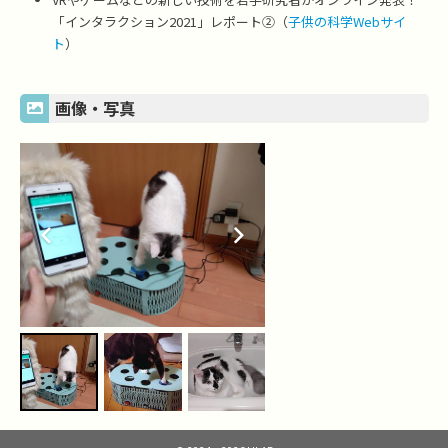
「インタラクション2021」レポート②（
子供の科学Webサイ
ト
）
画像・写真