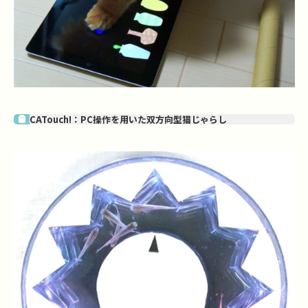
CATouch!：PC操作を用いた双方向型猫じゃらし