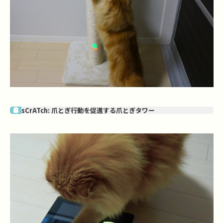
sCrATch: 爪とぎ行動を促進する爪とぎタワー