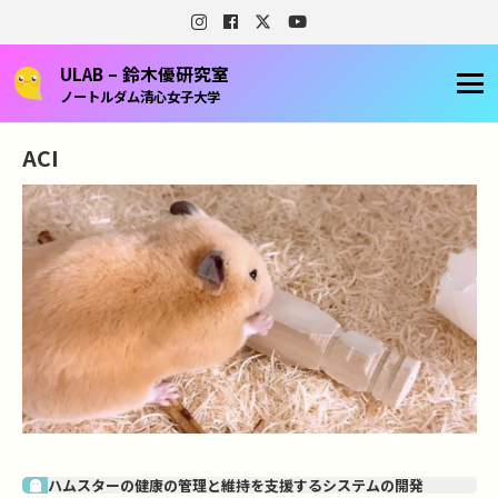
ULAB – 鈴木優研究室
ノートルダム清心女子大学
ACI
ハムスターの健康の管理と維持を支援するシステムの開発