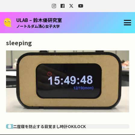
ULAB – 鈴木優研究室
ノートルダム清心女子大学
sleeping
二度寝を防止する目覚まし時計OKILOCK