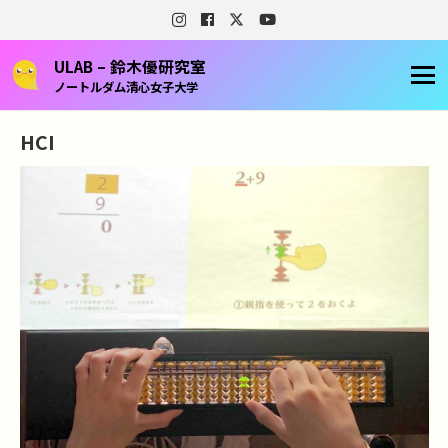
ULAB – 鈴木優研究室
ノートルダム清心女子大学
HCI