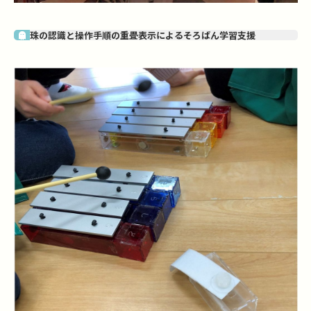
珠の認識と操作手順の重畳表示によるそろばん学習支援