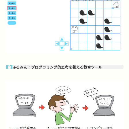
ふろみん：プログラミング的思考を養える教育ツール