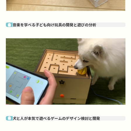
音楽を学べる子ども向け玩具の開発と遊びの分析
犬と人が本気で遊べるゲームのデザイン検討と開発