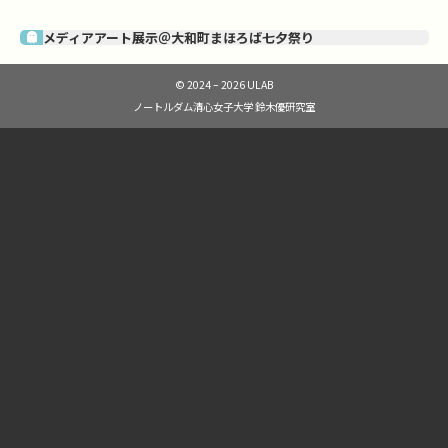
メディアアート展示＠大和町まほろば七夕祭り
© 2024 – 2026 ULAB
ノートルダム清心女子大学 鈴木優研究室