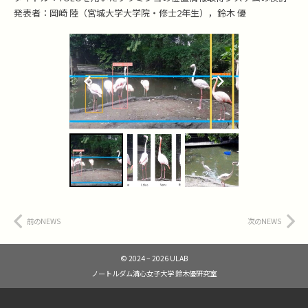
発表者：岡崎 陸（宮城大学大学院・修士2年生），鈴木 優
前のNEWS
次のNEWS
© 2024 – 2026 ULAB
ノートルダム清心女子大学 鈴木優研究室